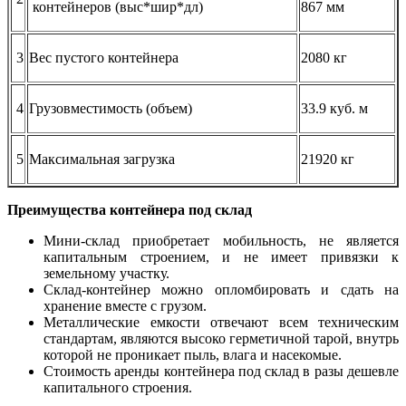
контейнеров (выс*шир*дл)
867 мм
3
Вес пустого контейнера
2080 кг
4
Грузовместимость (объем)
33.9 куб. м
5
Максимальная загрузка
21920 кг
Преимущества контейнера под склад
Мини-склад приобретает мобильность, не является
капитальным строением, и не имеет привязки к
земельному участку.
Склад-контейнер можно опломбировать и сдать на
хранение вместе с грузом.
Металлические емкости отвечают всем техническим
стандартам, являются высоко герметичной тарой, внутрь
которой не проникает пыль, влага и насекомые.
Стоимость аренды контейнера под склад в разы дешевле
капитального строения.