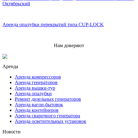
Октябрьский
Аренда опалубки перекрытий типа CUP-LOCK
Нам доверяют
Аренда
Аренда компрессоров
Аренда генераторов
Аренда вышки-тур
Аренда опалубки
Ремонт дизельных генераторов
Аренда вагон-бытовок
Аренда контейнеров
Аренда сварочного генератора
Аренда осветительных установок
Новости