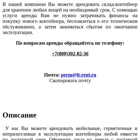
В нашей компании Вы можете арендовать склад-контейнер
для хранения любых вещей на необходимый срок. С помощью
услуги аренды Вам не нужно затрачивать финансы на
покупку нового контейнера, беспокоиться о его техническом
обслуживании, а затем заниматься сбытом по окончании
эксплуатации.
По вопросам аренды обращайтесь по телефону:
+7(800)302-82-36
Почта:
perm@lt-rent.ru
Скопировать почту
Описание
У нас Вы можете арендовать мобильные, герметичные и
неприхотливые в эксплуатации контейнеры любой емкости
по доступной цене. Оформить заказ на аренду с доставкой