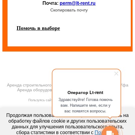
Почта:
perm@lt-rent.ru
Скопировать почту
Помочь в выборе
Аренда строительного и промышленного оборудования Уфа
Аренда оборудования 2018. Все права защищены
Оператор Lt-rent
ПОЛИТИКА КОНФИДЕНЦИАЛЬНОСТИ
Здравствуйте! Готова помочь
Пользуясь сайтом, Вы автоматически принимаете
вам. Напишите мне, если у
ПРАВИЛА ПЕРЕДАЧИ И ОБРАБОТКИ ПЕРСОНАЛЬНЫХ ДАННЫХ
вас появятся вопросы.
lt-rent.ru
Продолжая пользоваться сайтом, вы соглашаетесь на
Аренда оборудования
обработку файлов cookie и других пользовательских
данных для улучшения пользовательского опыта,
сбора статистики в соответствии с
Политикой