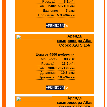
Расход/л
8,1 л/ч
Габ.
240х150х160 см
Давление
7 атм
Произв-ть
5.3 м3/мин
АРЕНДОВАТЬ
Аренда
компрессора Atlas
Copco XATS 156
Цена
от 4500 руб/сутки
Мощность.
83 кВт
Расход/л
13,5 л/ч
Габ.
360х170х175 см
Давление
10.3 атм
Произв-ть
10 м3/мин
АРЕНДОВАТЬ
Аренда
компрессора Atlas