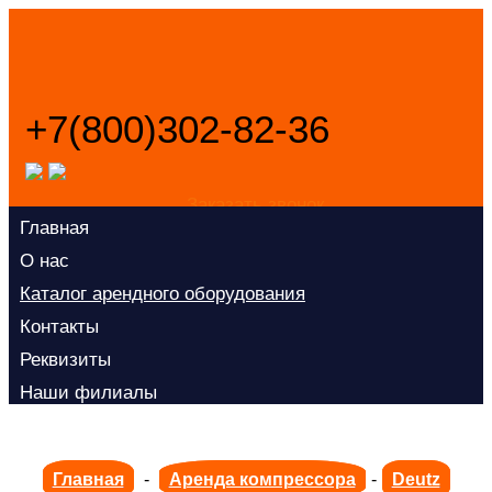
+7(800)302-82-36
Заказать звонок
Главная
О нас
Каталог арендного оборудования
Контакты
Реквизиты
Наши филиалы
Главная
-
Аренда компрессора
-
Deutz