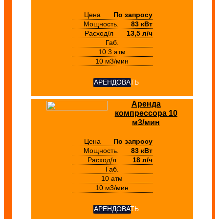
Цена
По запросу
Мощность.
83 кВт
Расход/л
13,5 л/ч
Габ.
10.3 атм
10 м3/мин
АРЕНДОВАТЬ
Аренда
компрессора 10
м3/мин
Цена
По запросу
Мощность.
83 кВт
Расход/л
18 л/ч
Габ.
10 атм
10 м3/мин
АРЕНДОВАТЬ