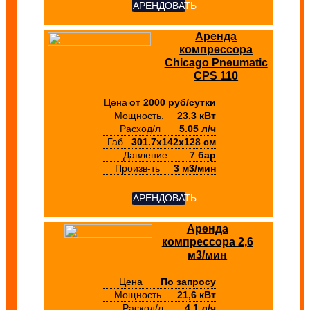
АРЕНДОВАТЬ
Аренда
компрессора
Chicago Pneumatic
CPS 110
Цена
от 2000 руб/сутки
Мощность.
23.3 кВт
Расход/л
5.05 л/ч
Габ.
301.7х142х128 см
Давление
7 бар
Произв-ть
3 м3/мин
АРЕНДОВАТЬ
Аренда
компрессора 2,6
м3/мин
Цена
По запросу
Мощность.
21,6 кВт
Расход/л
4,1 л/ч