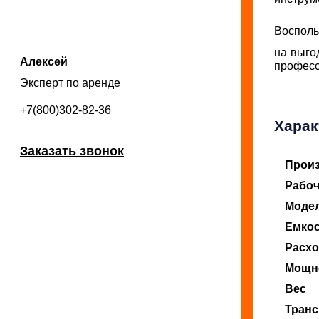
Восполь
на выго
Алексей
професс
Эксперт по аренде
+7(800)302-82-36
Харак
Заказать звонок
Прои
Рабоч
Модел
Емкос
Расхо
Мощн
Вес
Транс