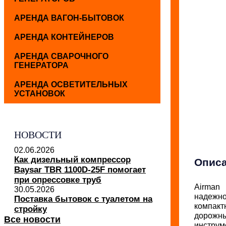
АРЕНДА ВАГОН-БЫТОВОК
АРЕНДА КОНТЕЙНЕРОВ
АРЕНДА СВАРОЧНОГО
ГЕНЕРАТОРА
АРЕНДА ОСВЕТИТЕЛЬНЫХ
УСТАНОВОК
НОВОСТИ
02.06.2026
Как дизельный компрессор
Опис
Baysar TBR 1100D-25F помогает
при опрессовке труб
Airman
30.05.2026
надежно
Поставка бытовок с туалетом на
компак
стройку
дорожны
Все новости
инструм