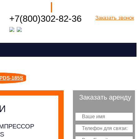
Наши филиалы
+7(800)302-82-36
Заказать звонок
Посмотреть все города РФ
 PDS-185S
Заказать аренду
И
ОМПРЕССОР
5S