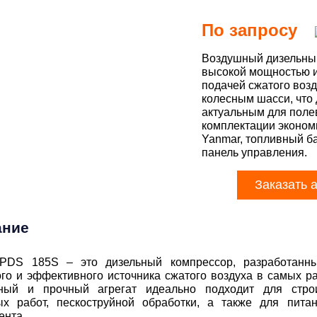
По запросу
Воздушный дизельный
высокой мощностью и
подачей сжатого воз
колесным шасси, что 
актуальным для полев
комплектации эконом
Yanmar, топливный ба
панель управления.
Заказать 
ание
 PDS 185S – это дизельный компрессор, разработанн
го и эффективного источника сжатого воздуха в самых ра
тный и прочный агрегат идеально подходит для стро
х работ, пескоструйной обработки, а также для питан
ента.