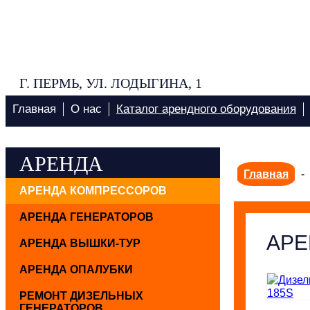
Г. ПЕРМЬ, УЛ. ЛОДЫГИНА, 1
Главная
О нас
Каталог арендного оборудования
АРЕНДА
Главная
-
АРЕНДА КОМПРЕССОРОВ
АРЕНДА ГЕНЕРАТОРОВ
АРЕ
АРЕНДА ВЫШКИ-ТУР
АРЕНДА ОПАЛУБКИ
РЕМОНТ ДИЗЕЛЬНЫХ
ГЕНЕРАТОРОВ