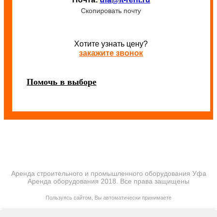
Скопировать почту
Хотите узнать цену?
закажите звонок
Помочь в выборе
Аренда строительного и промышленного оборудования Уфа
Аренда оборудования 2018. Все права защищены
ПОЛИТИКА КОНФИДЕНЦИАЛЬНОСТИ
Пользуясь сайтом, Вы автоматически принимаете
ПРАВИЛА ПЕРЕДАЧИ И ОБРАБОТКИ ПЕРСОНАЛЬНЫХ ДАННЫХ