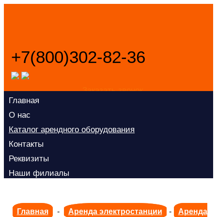
+7(800)302-82-36
Заказать звонок
Главная
О нас
Каталог арендного оборудования
Контакты
Реквизиты
Наши филиалы
Главная
-
Аренда электростанции
-
Аренда