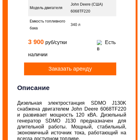
John Deere (США)
Модель двигателя
6068TF220
Емкость топливного
340 л
бака
3 900
руб/сутки
Есть
в
наличии
Заказать аренду
Описание
Дизельная электростанция SDMO J130K
снабжена двигателем John Deere 6068TF220
и развивает мощность 120 кВА. Дизельный
генератор SDMO J130 предназначен для
длительной работы. Мощный, стабильный,
экономичный источник тока, работающий на
всегда доступном топливе.