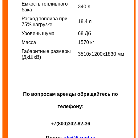
Емкость топливного
340 л
бака
Расход топлива при
18.4 л
75% нагрузке
Уровень шума
68 Дб
Масса
1570 кг
Габаритные размеры
3510x1200x1830 мм
(ДхШхВ)
По вопросам аренды обращайтесь по
телефону:
+7(800)302-82-36
Почта:
ufa@lt-rent.ru