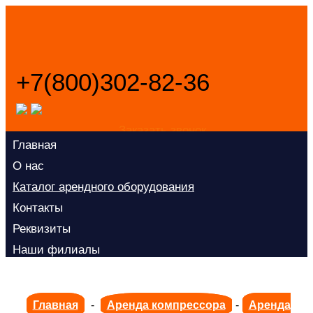
+7(800)302-82-36
Заказать звонок
Главная
О нас
Каталог арендного оборудования
Контакты
Реквизиты
Наши филиалы
Главная
-
Аренда компрессора
-
Аренда