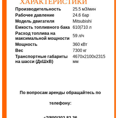
ХАРАКТЕРИСТИКИ
Производительность
25.5 м3/мин
Рабочее давление
24.6 бар
Модель двигателя
Mitsubishi
Емкость топливного бака
610|710 л
Расход топлива на
59 л/ч
максимальной мощности
Мощность
360 кВт
Вес
7300 кг
Транспортные габариты
4670х2100х2315
на шасси (ДхШхВ)
мм
По вопросам аренды обращайтесь по
телефону:
+7(800)302-82-36