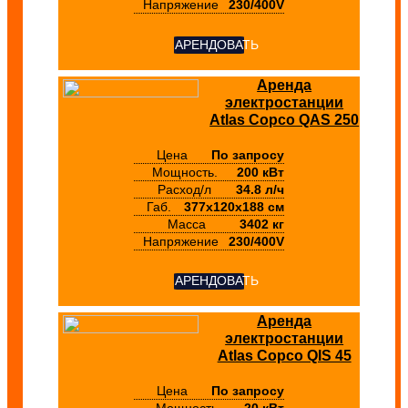
Напряжение
230/400V
АРЕНДОВАТЬ
Аренда
электростанции
Atlas Copco QAS 250
Цена
По запросу
Мощность.
200 кВт
Расход/л
34.8 л/ч
Габ.
377х120х188 см
Масса
3402 кг
Напряжение
230/400V
АРЕНДОВАТЬ
Аренда
электростанции
Atlas Copco QIS 45
Цена
По запросу
Мощность.
20 кВт