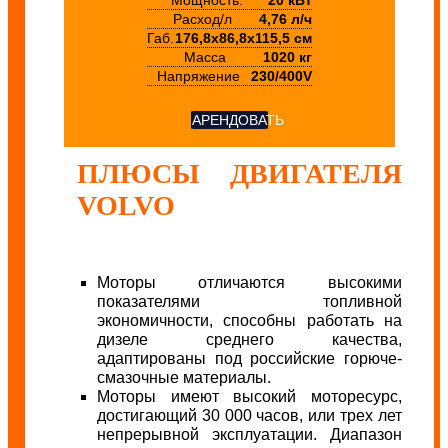
Расход/л
4,76 л/ч
Габ.
176,8x86,8x115,5 см
Масса
1020 кг
Напряжение
230/400V
АРЕНДОВАТЬ
ПЛЮСЫ ДВИГАТЕЛЯ
VOLVO
Моторы отличаются высокими
показателями топливной
экономичности, способны работать на
дизеле среднего качества,
адаптированы под российские горюче-
смазочные материалы.
Моторы имеют высокий моторесурс,
достигающий 30 000 часов, или трех лет
непрерывной эксплуатации. Диапазон