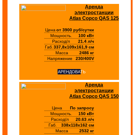
Аренда
электростанции
Atlas Copco QAS 125
Цена
от 3900 руб/сутки
Мощность.
100 кВт
Расход/л
21.4 л/ч
Габ.
337,8x109x161,9 см
Масса
2486 кг
Напряжение
230/400V
АРЕНДОВАТЬ
Аренда
электростанции
Atlas Copco QAS 150
Цена
По запросу
Мощность.
150 кВт
Расход/л
20.63 л/ч
Габ.
338х118х162 см
Масса
2532 кг