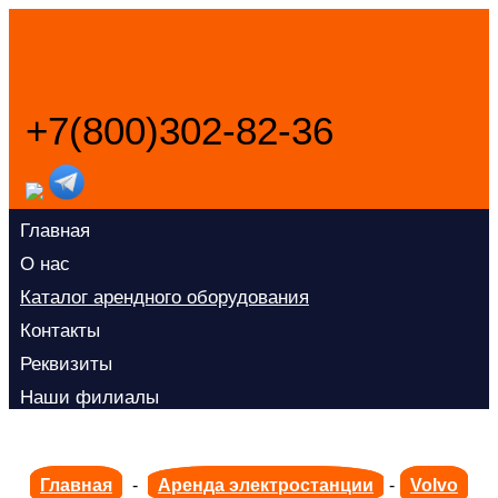
+7(800)302-82-36
Заказать звонок
Главная
О нас
Каталог арендного оборудования
Контакты
Реквизиты
Наши филиалы
Главная
-
Аренда электростанции
-
Volvo